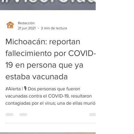
Redacción
21 jun 2021
2 min de lectura
Michoacán: reportan
fallecimiento por COVID-
19 en persona que ya
estaba vacunada
#Alerta | 🎙️ Dos personas que fueron
vacunadas contra el COVID-19, resultaron
contagiadas por el virus; una de ellas murió y
la otra...