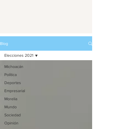
Blog
Elecciones 2021
Michoacán
Política
Deportes
Empresarial
Morelia
Mundo
Sociedad
Opinión