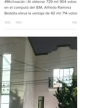
Ramírez constancia de
mayoría para la
gubernatura
#Michoacán | Al obtener 729 mil 904 votos
en el computo del IEM, Alfredo Ramírez
Bedolla eleva la ventaja de 40 mil 714 votos
que le...