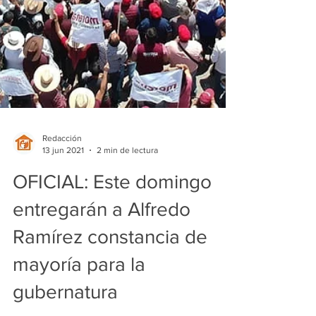
Redacción
13 jun 2021
2 min de lectura
OFICIAL: Este domingo
entregarán a Alfredo