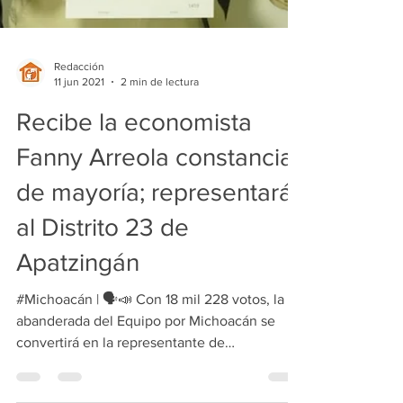
Redacción
11 jun 2021
2 min de lectura
Recibe la economista
Fanny Arreola constancia
de mayoría; representará
al Distrito 23 de