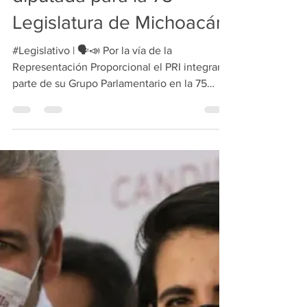
recibe constancia como
diputada para la 75
Legislatura de Michoacán
#Legislativo | 🗣📣 Por la vía de la
Representación Proporcional el PRI integrará
parte de su Grupo Parlamentario en la 75
Legislatura de...