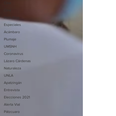
Cine
Cine
Nota Roja
Especiales
Acámbaro
Plumaje
UMSNH
Coronavirus
Lázaro Cárdenas
Naturaleza
UNLA
Apatzingán
Entrevista
Elecciones 2021
Alerta Vial
Pátzcuaro