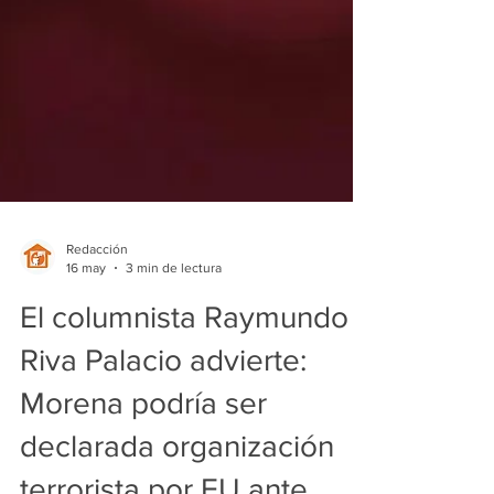
Redacción
16 may
3 min de lectura
El columnista Raymundo
Riva Palacio advierte: