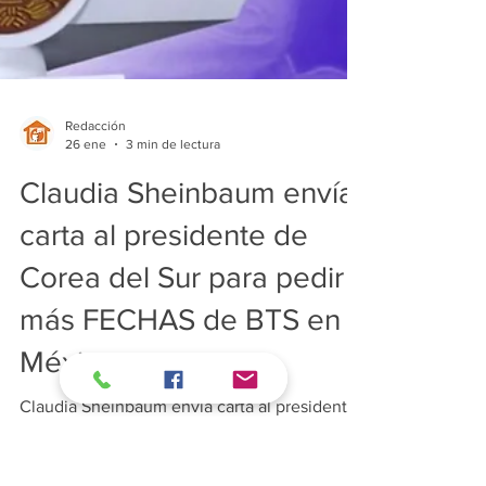
Redacción
26 ene
3 min de lectura
Claudia Sheinbaum envía
carta al presidente de