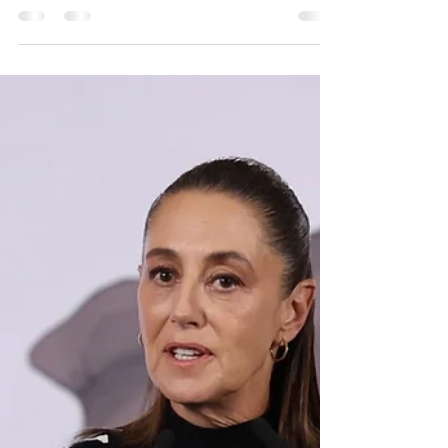
entidades de MÉXICO
La presidenta Sheinbaum permite el ingreso
de MILITARES de EU a estas entidades de
MÉXICO