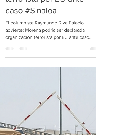
Morena podría ser
declarada organización
terrorista por EU ante
caso #Sinaloa
El columnista Raymundo Riva Palacio
advierte: Morena podría ser declarada
organización terrorista por EU ante caso
#Sinaloa