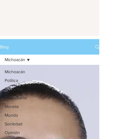
Blog
Michoacán
Michoacán
Política
Deportes
Empresarial
Morelia
Mundo
Sociedad
Opinión