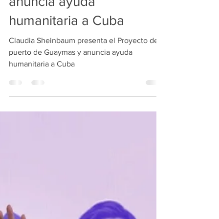
Redacción
1 feb
2 min de lectura
Claudia Sheinbaum
presenta el Proyecto del
puerto de Guaymas y
anuncia ayuda
humanitaria a Cuba
Claudia Sheinbaum presenta el Proyecto del
puerto de Guaymas y anuncia ayuda
humanitaria a Cuba