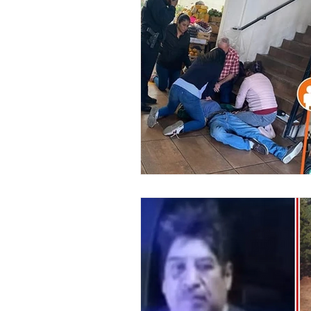
Legislativo
Seguridad
E
Uruapan
Ciencia y Tecnologí