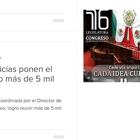
a
icías ponen el
 más de 5 mil
o, logró reunir más de 5 mil