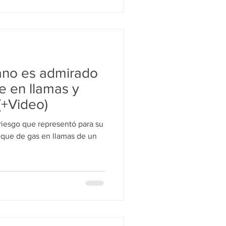
no es admirado
e en llamas y
(+Video)
riesgo que representó para su
nque de gas en llamas de un