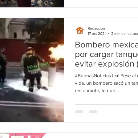
Redacción
17 oct 2021
2 min de lectura
Bombero mexica
por cargar tanqu
evitar explosión 
#BuenasNoticias | 📣 Pese al 
vida, un bombero sacó un ta
restaurante, lo que...