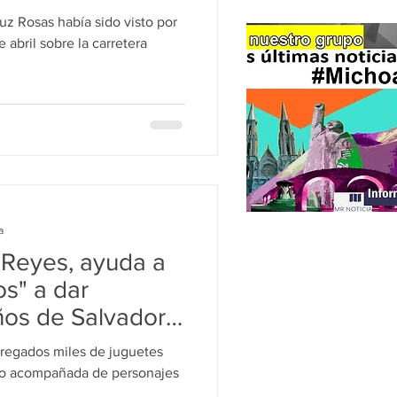
uz Rosas había sido visto por
 abril sobre la carretera
a
 Reyes, ayuda a
s" a dar
iños de Salvador
tregados miles de juguetes
uvo acompañada de personajes