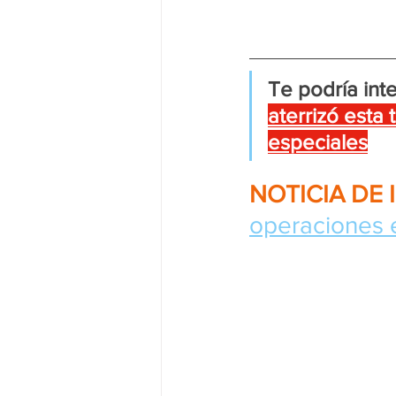
Te podría inte
aterrizó esta
especiales
NOTICIA DE 
operaciones e