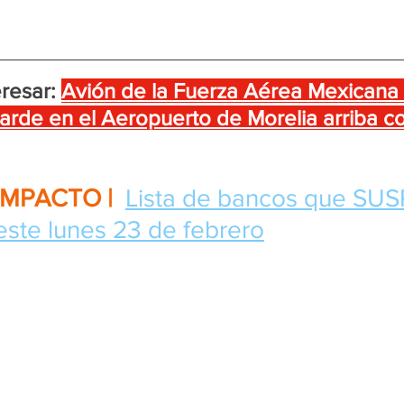
resar:
Avión de la Fuerza Aérea Mexicana
 tarde en el Aeropuerto de Morelia arriba c
IMPACTO | 
Lista de bancos que SU
ste lunes 23 de febrero