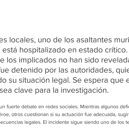
s locales, uno de los asaltantes muri
o está hospitalizado en estado crítico.
e los implicados no han sido revelada
ue detenido por las autoridades, qui
do su situación legal. Se espera que e
sea clave para la investigación.
un fuerte debate en redes sociales. Mientras algunos defi
oe, otros cuestionan si su actuación fue adecuada, sugi
secuencias legales. El incidente sigue siendo uno de los 