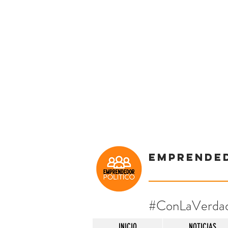
Emprende
#ConLaVerda
INICIO
NOTICIAS