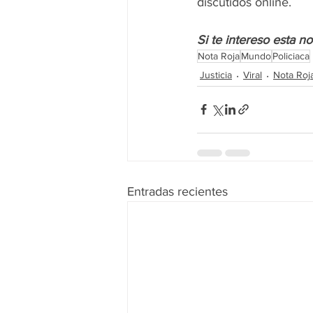
discutidos online.
Si te intereso esta n
Nota Roja
Mundo
Policiaca
Justicia
Viral
Nota Roj
Entradas recientes