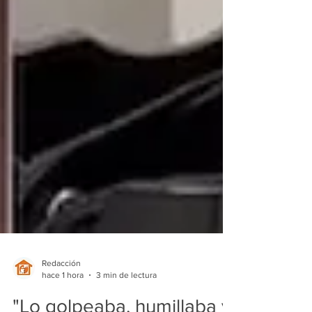
Redacción
hace 1 hora
3 min de lectura