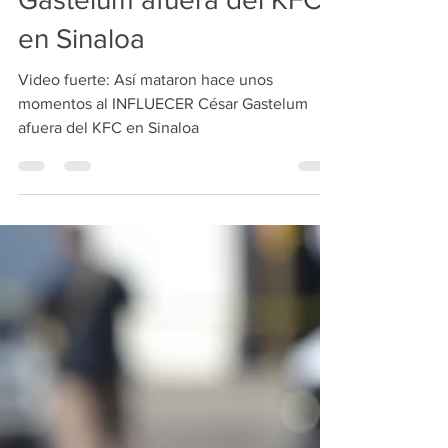
Video fuerte: Así mataron
hace unos momentos al
INFLUECER César
Gastelum afuera del KFC
en Sinaloa
Video fuerte: Así mataron hace unos
momentos al INFLUECER César Gastelum
afuera del KFC en Sinaloa