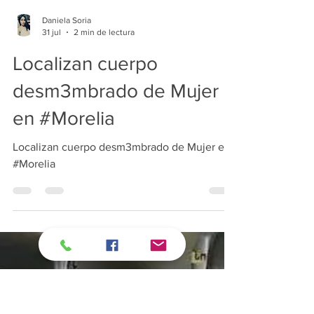
Daniela Soria
31 jul
2 min de lectura
Localizan cuerpo
desm3mbrado de Mujer
en #Morelia
Localizan cuerpo desm3mbrado de Mujer en
#Morelia