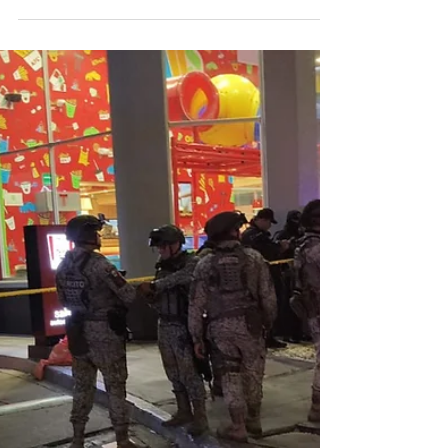
Michoacán: Rafaguean Jeep con placas de
Texas y matan a sus dos ocupantes en
Salvador Escalante