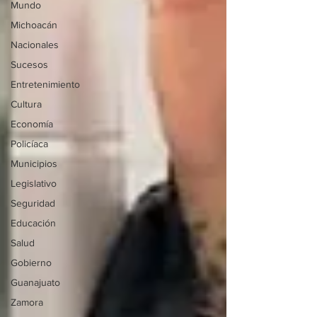
Mundo
Michoacán
Nacionales
Sucesos
Entretenimiento
Cultura
Economía
Policíaca
Municipios
Legislativo
Seguridad
Educación
Salud
Gobierno
Guanajuato
Zamora