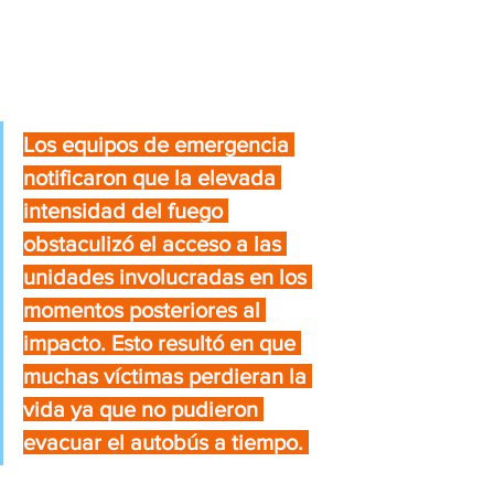
Los equipos de emergencia 
notificaron que la elevada 
intensidad del fuego 
obstaculizó el acceso a las 
unidades involucradas en los 
momentos posteriores al 
impacto. Esto resultó en que 
muchas víctimas perdieran la 
vida ya que no pudieron 
evacuar el autobús a tiempo. 