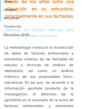
través de los años sufre una 
Charo
alteración en su estructura, 
Uruapan
principalmente en sus fachadas.
Actualidad
Tendencias
Síguenos en Google Noticias para 
Elecciones 2024
mantenerte siempre informado
La metodología involucró la recolección 
de datos de factores ambientales y 
elementos urbanos de las fachadas de 
estudio y técnicas de análisis de 
laboratorio, así como un análisis 
histórico de sus propiedades físico-
mecánicas. Es así que, de acuerdo a la 
información aportada producto de la 
investigación, el deterioro de la 
ignimbrita es el resultado de la suma de 
factores ambientales y elementos 