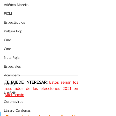
Atlético Morelia
FICM
Espectáculos
Kultura Pop
Cine
Cine
Nota Roja
Especiales
Acámbaro
TE PUEDE INTERESAR: 
Estos serian los 
Plumaje
resultados de las elecciones 2021 en 
UMSNH
Michoacán
Coronavirus
Lázaro Cárdenas