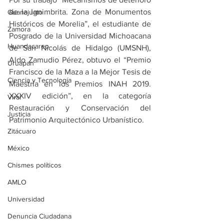
de la Ignimbrita. Zona de Monumentos 
Guanajuato
Históricos de Morelia”, el estudiante de 
Zamora
Posgrado de la Universidad Michoacana 
Huandacareo
de San Nicolás de Hidalgo (UMSNH), 
Aldo Zamudio Pérez, obtuvo el “Premio 
Uruapan
Francisco de la Maza a la Mejor Tesis de 
Ciencia y Tecnología
Maestría en los Premios INAH 2019. 
XXXIV edición”, en la categoría 
Viral
Restauración y Conservación del 
Justicia
Patrimonio Arquitectónico Urbanístico.
Zitácuaro
México
Chismes políticos
AMLO
Universidad
Denuncia Ciudadana