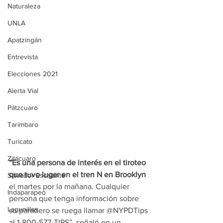
Naturaleza
UNLA
Apatzingán
Entrevista
Elecciones 2021
Alerta Vial
Pátzcuaro
Tarímbaro
Turicato
Zitácuaro
“Es una persona de interés en el tiroteo 
que tuvo lugar en el tren N en Brooklyn
Salvador Escalante
el martes por la mañana. Cualquier 
Indaparapeo
persona que tenga información sobre 
Lagunillas
su paradero se ruega llamar @NYPDTips 
al 1-800-577-TIPS”, señaló en un 