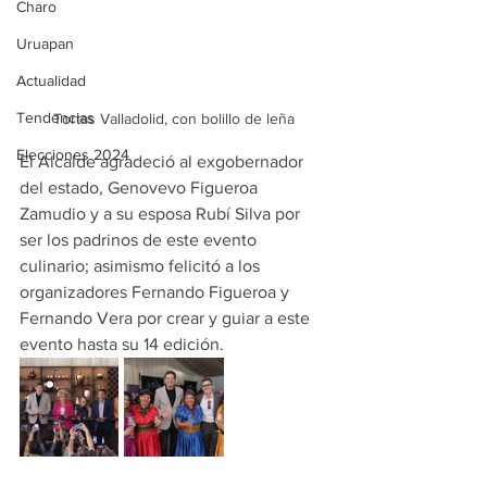
Charo
Uruapan
Actualidad
Tendencias
Tortas Valladolid, con bolillo de leña
Elecciones 2024
El Alcalde agradeció al exgobernador 
del estado, Genovevo Figueroa 
Zamudio y a su esposa Rubí Silva por 
ser los padrinos de este evento 
culinario; asimismo felicitó a los 
organizadores Fernando Figueroa y 
Fernando Vera por crear y guiar a este 
evento hasta su 14 edición.