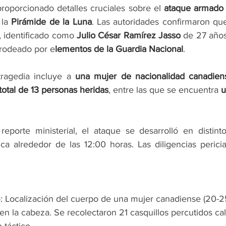
proporcionado detalles cruciales sobre el 
ataque armado 
la 
Pirámide de la Luna
. Las autoridades confirmaron que
, identificado como
 Julio César Ramírez Jasso
 rodeado por e
lementos de la Guardia Nacional
.
tragedia incluye a
 una mujer de nacionalidad canadien
total de 13 personas heridas
, entre las que se encuentra 
u
porte ministerial, el ataque se desarrolló en distinto
ca alrededor de las 12:00 horas. Las diligencias pericia
: Localización del cuerpo de una mujer canadiense (20-2
en la cabeza. Se recolectaron 21 casquillos percutidos cal