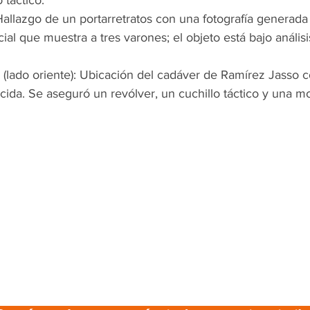
 táctico.
allazgo de un portarretratos con una fotografía generada
ficial que muestra a tres varones; el objeto está bajo análisi
(lado oriente): Ubicación del cadáver de Ramírez Jasso c
cida. Se aseguró un revólver, un cuchillo táctico y una mo