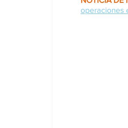
NOTICIA DE 
operaciones e