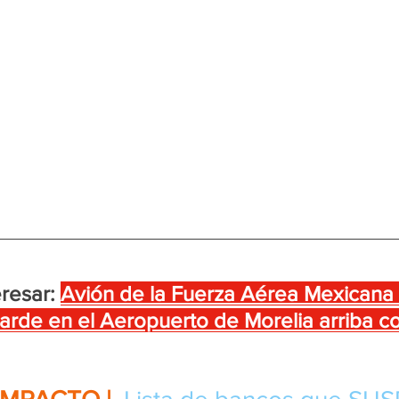
resar:
Avión de la Fuerza Aérea Mexicana
 tarde en el Aeropuerto de Morelia arriba c