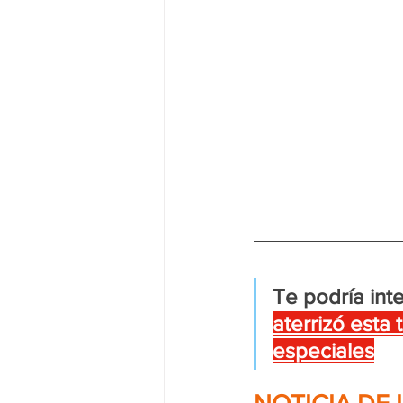
Te podría inte
aterrizó esta
especiales