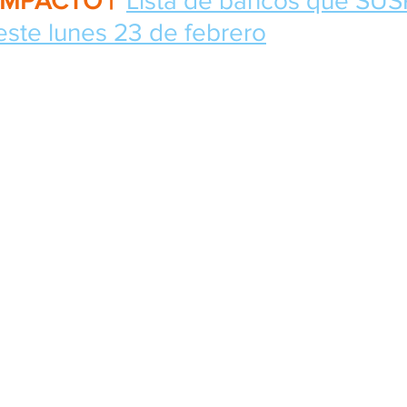
IMPACTO | 
Lista de bancos que SU
ste lunes 23 de febrero