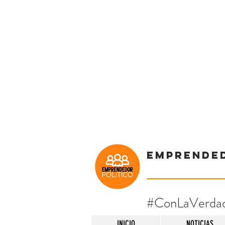
Emprende
#ConLaVerda
INICIO
NOTICIAS