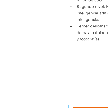
funda de cuchillo
Segundo nivel: H
inteligencia arti
inteligencia.
Tercer descanso 
de bala autoindu
y fotografías.