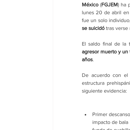
México 
(
FGJEM
) ha 
lunes 20 de abril en 
fue un solo individuo
se suicidó
 tras verse
El saldo final de la 
agresor muerto y un 
años
.
De acuerdo con el re
estructura prehispáni
siguiente evidencia:
Primer descanso
impacto de bala 