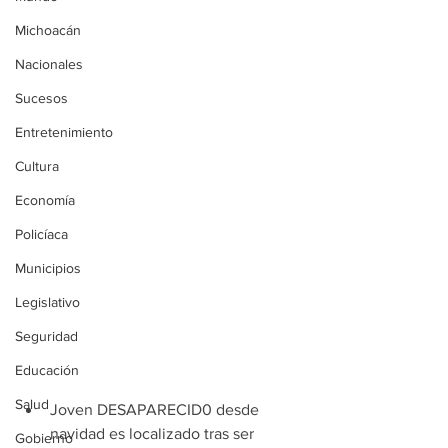
Michoacán
Nacionales
Sucesos
Entretenimiento
Cultura
Economía
Policíaca
Municipios
Legislativo
Seguridad
Educación
Salud
Joven DESAPARECID0 desde 
navidad es localizado tras ser 
Gobierno