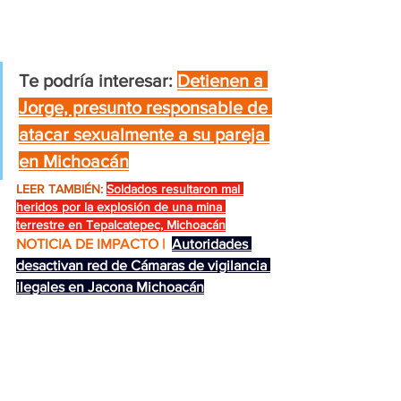
Te podría interesar:
Detienen a 
Jorge, presunto responsable de 
atacar sexualmente a su pareja 
en Michoacán
LEER TAMBIÉN:
Soldados resultaron mal 
heridos por la explosión de una mina 
terrestre en Tepalcatepec, Michoacán
NOTICIA DE IMPACTO | 
Autoridades 
desactivan red de Cámaras de vigilancia 
ilegales en Jacona Michoacán