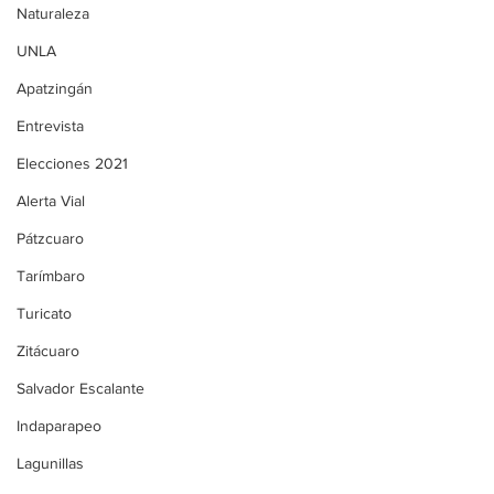
Naturaleza
UNLA
Apatzingán
Entrevista
Elecciones 2021
Alerta Vial
Pátzcuaro
Tarímbaro
Turicato
Zitácuaro
Salvador Escalante
Indaparapeo
Lagunillas