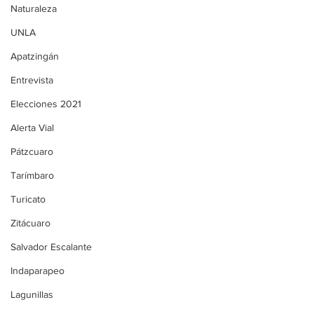
Naturaleza
UNLA
Apatzingán
Entrevista
Elecciones 2021
Alerta Vial
Pátzcuaro
Tarímbaro
Turicato
Zitácuaro
Salvador Escalante
Indaparapeo
Lagunillas