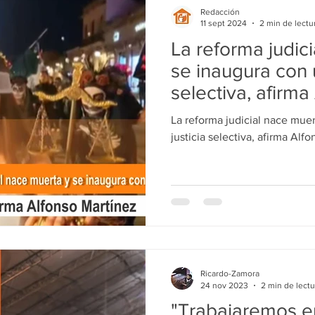
Redacción
11 sept 2024
2 min de lectu
La reforma judic
se inaugura con u
selectiva, afirma
La reforma judicial nace mue
justicia selectiva, afirma Alf
Ricardo-Zamora
24 nov 2023
2 min de lectu
"Trabajaremos e