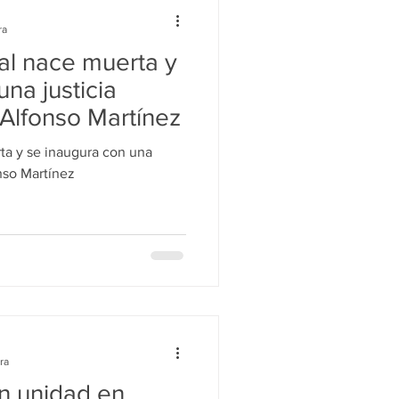
ra
ial nace muerta y
na justicia
 Alfonso Martínez
rta y se inaugura con una
onso Martínez
ra
n unidad en