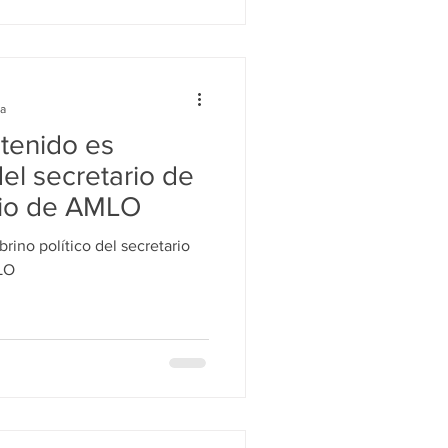
ra
tenido es
del secretario de
nio de AMLO
rino político del secretario
LO