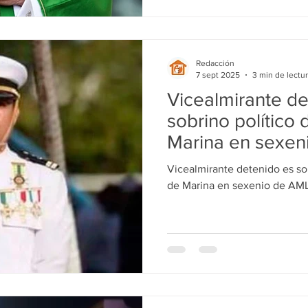
Redacción
7 sept 2025
3 min de lectu
Vicealmirante de
sobrino político 
Marina en sexe
Vicealmirante detenido es sob
de Marina en sexenio de AM