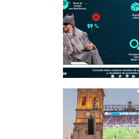
Legislativo
Seguridad
E
Uruapan
Ciencia y Tecnologí