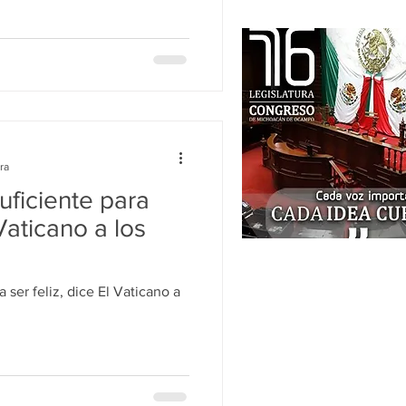
ra
ficiente para
 Vaticano a los
 ser feliz, dice El Vaticano a