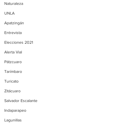
Naturaleza
UNLA
Apatzingán
Entrevista
Elecciones 2021
Alerta Vial
Pátzcuaro
Tarímbaro
Turicato
Zitácuaro
Salvador Escalante
Indaparapeo
Lagunillas