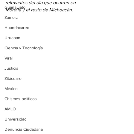
relevantes del día
 que ocurren en 
Guanajuato
Morelia y el resto de Michoacán.
Zamora
Huandacareo
Uruapan
Ciencia y Tecnología
Viral
Justicia
Zitácuaro
México
Chismes políticos
AMLO
Universidad
Denuncia Ciudadana