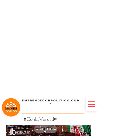
Emprendedorpolitico.com
™
#ConLaVerdad
℠