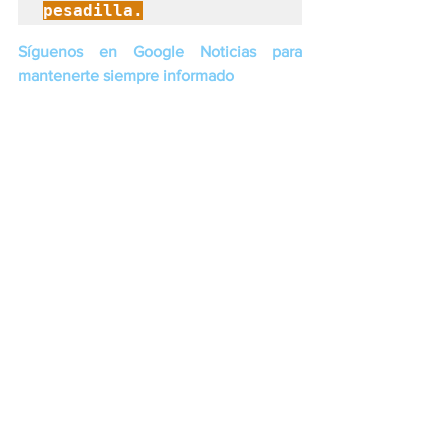
pesadilla.
Síguenos en Google Noticias para 
mantenerte siempre informado