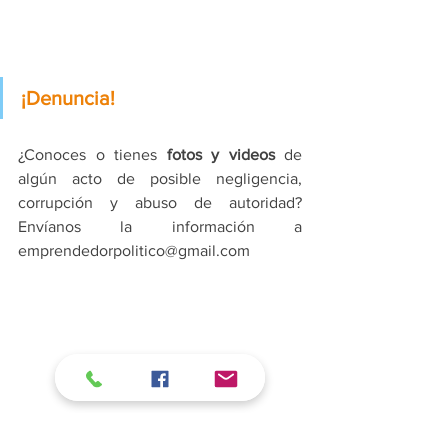
¡Denuncia!
¿Conoces o tienes 
fotos y videos
 de 
algún acto de posible negligencia, 
corrupción y abuso de autoridad? 
Envíanos la información a 
emprendedorpolitico@gmail.com
Los comentarios en las notas son 