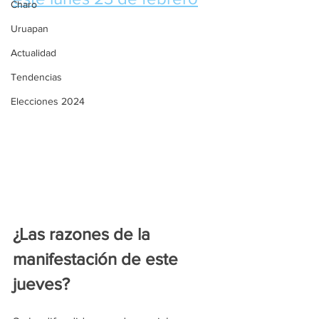
Charo
Uruapan
Actualidad
Tendencias
Elecciones 2024
¿Las razones de la 
manifestación de este 
jueves?