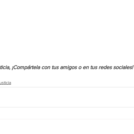
oticia, ¡Compártela con tus amigos o en tus redes sociales!
usticia