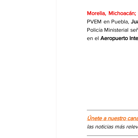
Morelia, Michoacán;
PVEM en Puebla,
 Ju
Policía Ministerial s
en el 
Aeropuerto Inte
Únete a nuestro can
las noticias más rele