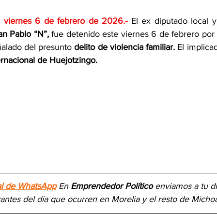
  viernes 6 de febrero de 2026
.- 
El ex diputado local y
an Pablo “N”,
 fue detenido este viernes 6 de febrero por 
eñalado del presunto 
delito de violencia familiar.
 El implica
rnacional de Huejotzingo. 
al de WhatsApp
 En 
Emprendedor Político
 enviamos a 
tu d
vantes del día
 que ocurren en Morelia y el resto de Micho