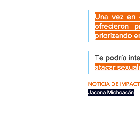
Una vez en c
ofrecieron p
priorizando e
Te podría inte
atacar sexual
NOTICIA DE IMPACT
Jacona Michoacán