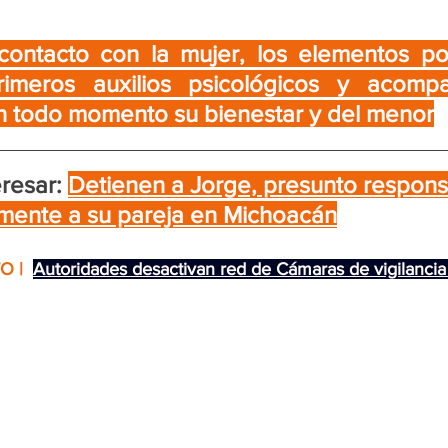
ontacto con la mujer, los elementos poli
rimeros auxilios psicológicos y acompa
n todo momento su bienestar y del menor
resar:
Detienen a Jorge, presunto respons
mente a su pareja en Michoacán
O | 
Autoridades desactivan red de Cámaras de vigilancia 