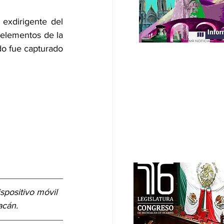
 exdirigente del 
elementos de la 
do fue capturado 
ispositivo móvil 
acán.