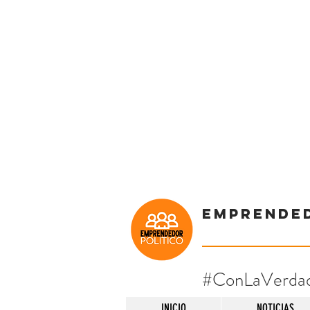
Emprende
#ConLaVerda
INICIO
NOTICIAS