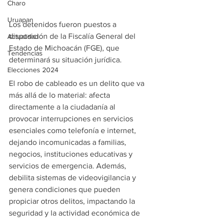
Charo
Uruapan
Los detenidos fueron puestos a 
disposición de la Fiscalía General del 
Actualidad
Estado de Michoacán (FGE), que 
Tendencias
determinará su situación jurídica.
Elecciones 2024
El robo de cableado es un delito que va 
más allá de lo material: afecta 
directamente a la ciudadanía al 
provocar interrupciones en servicios 
esenciales como telefonía e internet, 
dejando incomunicadas a familias, 
negocios, instituciones educativas y 
servicios de emergencia. Además, 
debilita sistemas de videovigilancia y 
genera condiciones que pueden 
propiciar otros delitos, impactando la 
seguridad y la actividad económica de 