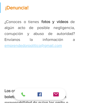
¡Denuncia!
¿Conoces o tienes 
fotos y videos
 de 
algún acto de posible negligencia, 
corrupción y abuso de autoridad? 
Envíanos la información a 
emprendedorpolitico@gmail.com
Los comentarios en las notas y los 
boletines de prensa difundidos, son 
responsabilidad de quien los emite o 
los redacta, respectivamente. Participa 