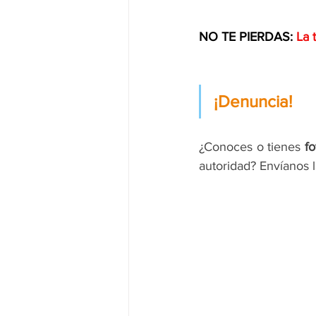
NO TE PIERDAS: 
La 
¡Denuncia!
¿Conoces o tienes 
fo
autoridad? Envíanos 