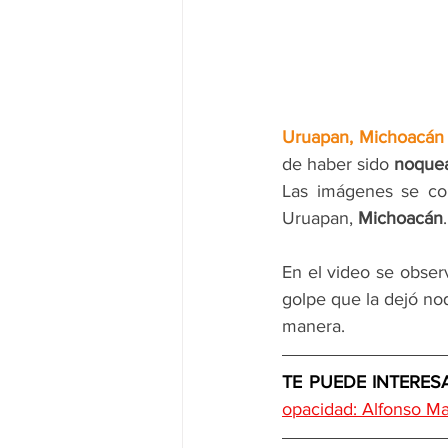
Uruapan, Michoacán
de haber sido 
noque
Las imágenes se com
Uruapan, 
Michoacán
.
En el video se obser
golpe que la dejó noq
manera.
TE PUEDE INTERESA
opacidad: Alfonso Ma