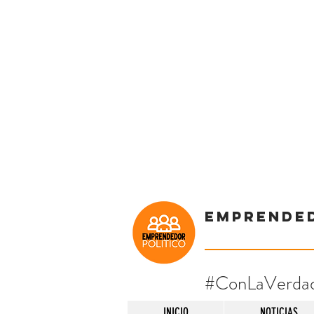
Emprende
#ConLaVerda
INICIO
NOTICIAS