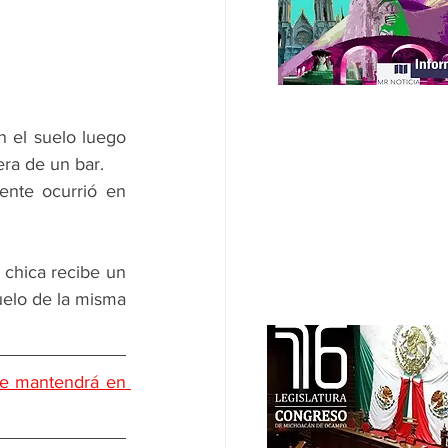
 el suelo luego 
era de un bar.
nte ocurrió en 
chica recibe un 
uelo de la misma 
se mantendrá en 