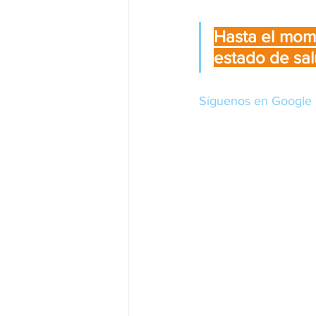
Hasta el mome
estado de sal
Síguenos en Google 