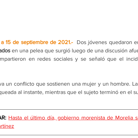
 a
 15 de septiembre de 2021
.-
Dos jóvenes quedaron en
ados
 en una pelea que surgió luego de una discusión afu
partieron en redes sociales y se señaló que el incide
va un conflicto que sostienen una mujer y un hombre. La 
ueada al instante, mientras que el sujeto terminó en el s
R: 
Hasta el último día, gobierno morenista de Morelia 
rtínez