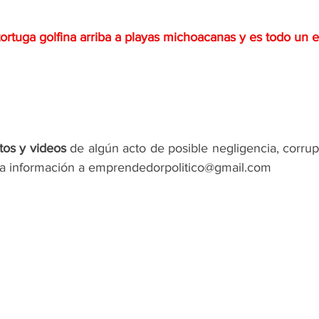
tortuga golfina arriba a playas michoacanas y es todo un 
tos y videos
 de algún acto de posible negligencia, corrup
la información a emprendedorpolitico@gmail.com