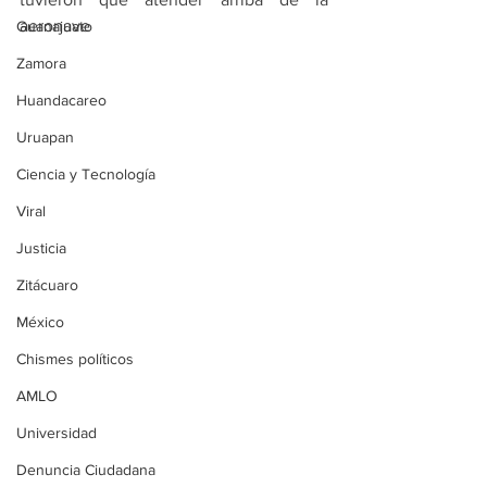
aeronave
Guanajuato
Zamora
Huandacareo
Uruapan
Ciencia y Tecnología
Viral
Justicia
Zitácuaro
México
Chismes políticos
AMLO
Universidad
Denuncia Ciudadana