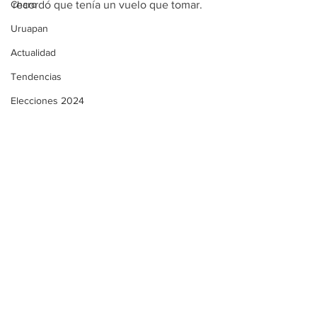
recordó que tenía un vuelo que tomar.
Charo
Uruapan
Actualidad
Tendencias
Elecciones 2024