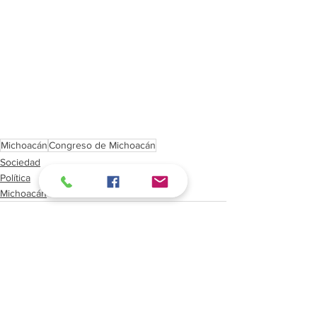
Michoacán
Congreso de Michoacán
Sociedad
Política
Michoacán
Ver todo
Entradas recientes