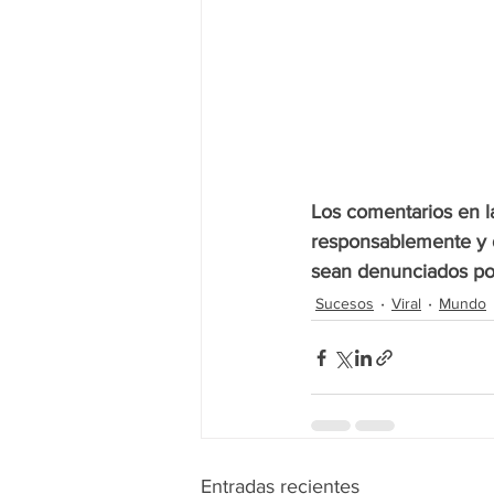
Los comentarios en la
responsablemente y d
sean denunciados por
Sucesos
Viral
Mundo
Entradas recientes