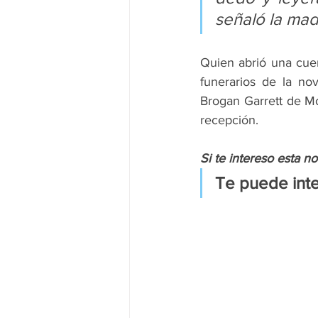
señaló la mad
Quien abrió una cue
funerarios de la nov
Brogan Garrett de Mo
recepción.
Si te intereso esta n
Te puede inte