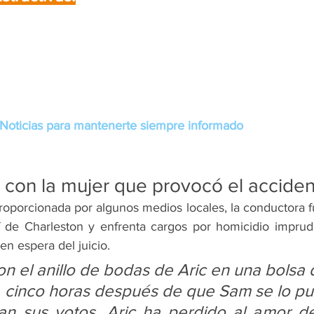
Noticias para mantenerte siempre informado
 con la mujer que provocó el accide
oporcionada por algunos medios locales, la conductora fu
ff de Charleston y enfrenta cargos por homicidio imprude
en espera del juicio.
n el anillo de bodas de Aric en una bolsa d
l, cinco horas después de que Sam se lo pus
n sus votos. Aric ha perdido al amor de 