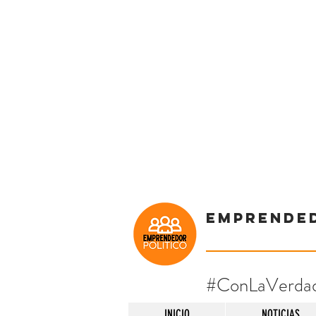
Emprende
#ConLaVerda
INICIO
NOTICIAS