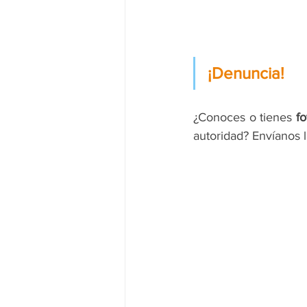
¡Denuncia!
¿Conoces o tienes 
fo
autoridad? Envíanos 