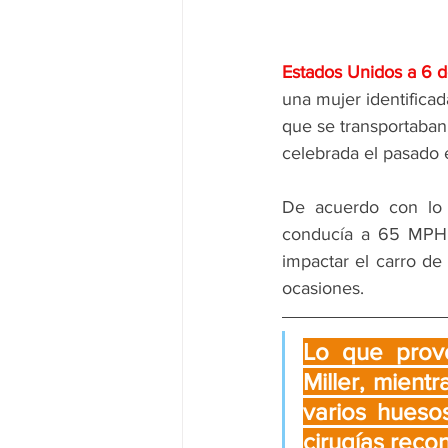
Estados Unidos a 6 
una mujer identifica
que se transportaban
celebrada el pasado e
De acuerdo con lo 
conducía a 65 MPH 
impactar el carro de
ocasiones.
Lo que provo
Miller, mient
varios huesos
cirugías recon