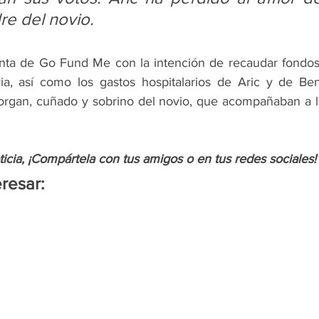
re del novio.
nta de Go Fund Me con la intención de recaudar fondos 
ia, así como los gastos hospitalarios de Aric y de Ben
rgan, cuñado y sobrino del novio, que acompañaban a los
oticia, ¡Compártela con tus amigos o en tus redes sociales!
resar: