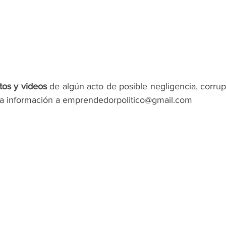
tos y videos
 de algún acto de posible negligencia, corrup
la información a emprendedorpolitico@gmail.com