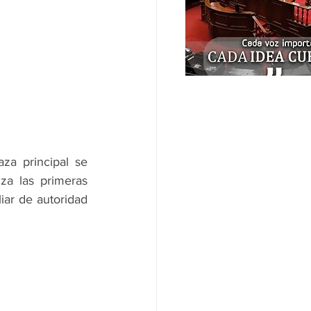
a principal se 
za las primeras 
iar de autoridad 