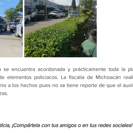
se encuentra acordonada y prácticamente toda la plaz
e elementos policiacos. La fiscalía de Michoacán reali
no a los hechos pues no se tiene reporte de que el auxil
zas.
oticia, ¡Compártela con tus amigos o en tus redes sociales!