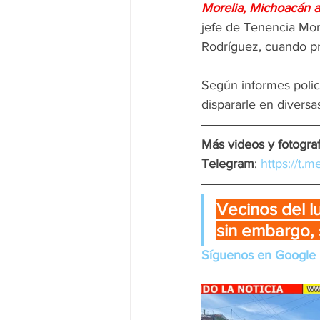
Morelia, Michoacán a
jefe de Tenencia Mor
Rodríguez, cuando p
Según informes polic
dispararle en diversa
Más videos y fotograf
Telegram
: 
https://t.
Vecinos del l
sin embargo, 
Síguenos en Google 