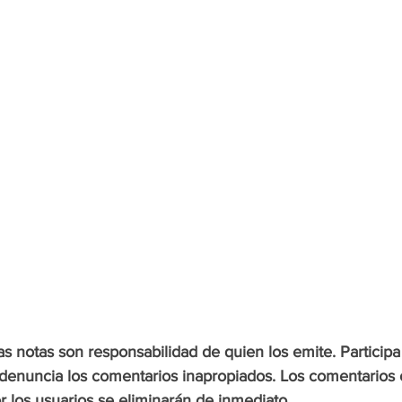
s notas son responsabilidad de quien los emite. Participa
enuncia los comentarios inapropiados. Los comentarios 
 los usuarios se eliminarán de inmediato.