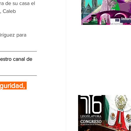
a de su casa el 
, Caleb 
ríguez para 
estro canal de 
guridad, 