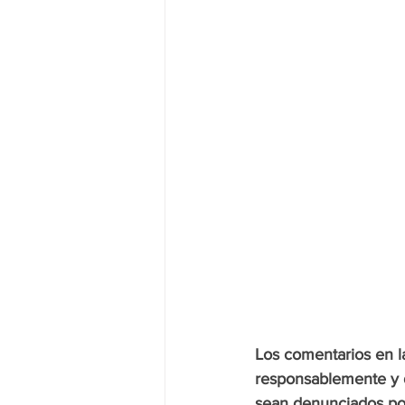
Los comentarios en la
responsablemente y d
sean denunciados por