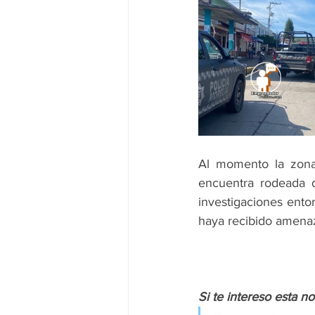
Al momento la zona 
encuentra rodeada d
investigaciones entor
haya recibido amena
Si te intereso esta n