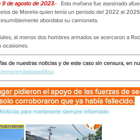
 9 de agosto 
de 2023.
- 
Esta mañana fue asesinado afuer
elos de Morelia quien tenía un periodo del 2022 al 2025
resumiblemente abordaba su camioneta.
iales, al menos dos hombres armados se acercaron a Rod
s ocasiones.
ías de nuestras noticias y de este caso sin censura, en nu
me/emprendedorpolitico
ugar pidieron el apoyo de las fuerzas de se
solo corroboraron que ya había fallecido.
Noticias para mantenerte siempre informado