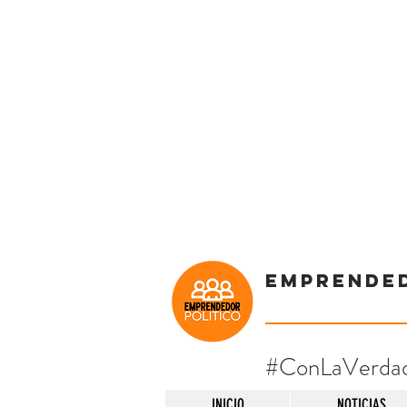
Emprende
#ConLaVerda
INICIO
NOTICIAS