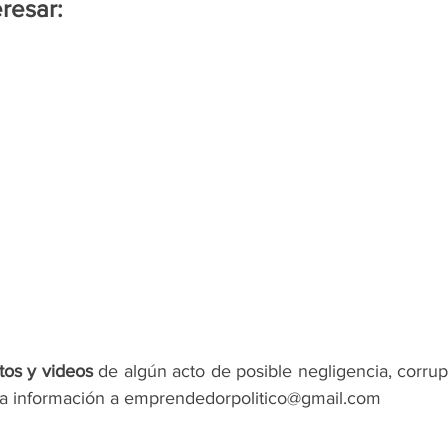
resar:
tos y videos
 de algún acto de posible negligencia, corrup
la información a emprendedorpolitico@gmail.com