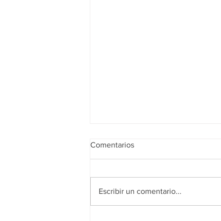
Comentarios
Escribir un comentario...
Fase CRÍTICA de Ciclones