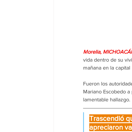
Morelia, MICHOACÁN 
vida dentro de su viv
mañana en la capital
Fueron los autoridade
Mariano Escobedo a p
lamentable hallazgo.
Trascendió qu
apreciaron va