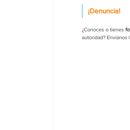
¡Denuncia!
¿Conoces o tienes 
fo
autoridad? Envíanos 