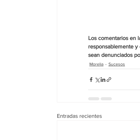
Los comentarios en la
responsablemente y d
sean denunciados por
Morelia
Sucesos
Entradas recientes