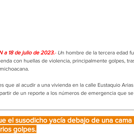
a 18 de julio 
de 2023.
- 
U
n hombre de la tercera edad fue
ienda con huellas de violencia, principalmente golpes, tra
 michoacana.
s que al acudir a una vivienda en la calle Eustaquio Arias 
artir de un reporte a los números de emergencia que se
e el susodicho yacía debajo de una cama y
rios golpes.