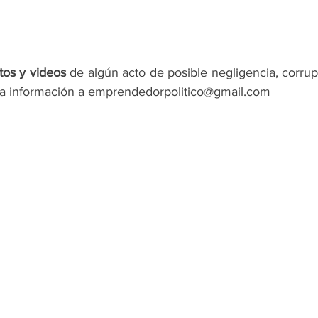
tos y videos
 de algún acto de posible negligencia, corrup
la información a emprendedorpolitico@gmail.com