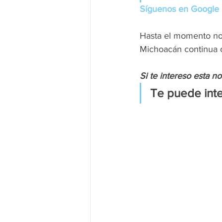
Síguenos en Google 
Hasta el momento no s
Michoacán continua c
Si te intereso esta n
Te puede inte