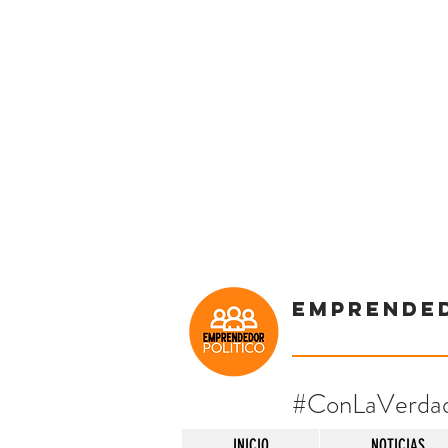
Emprende
#ConLaVerda
INICIO
NOTICIAS