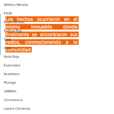
Atlético Morelia
FICM
Los hechos ocurrieron en el 
Espectáculos
mismo inmueble donde 
Kultura Pop
finalmente se encontraron sus 
Cine
restos, conmocionando a la 
Cine
comunidad.
Nota Roja
Especiales
Acámbaro
Plumaje
UMSNH
Coronavirus
Lázaro Cárdenas