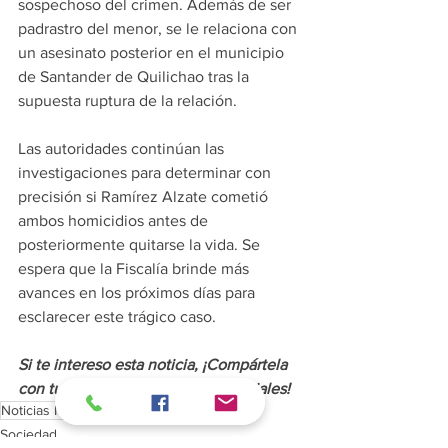
sospechoso del crimen. Además de ser 
padrastro del menor, se le relaciona con 
un asesinato posterior en el municipio 
de Santander de Quilichao tras la 
supuesta ruptura de la relación.
Las autoridades continúan las 
investigaciones para determinar con 
precisión si Ramírez Alzate cometió 
ambos homicidios antes de 
posteriormente quitarse la vida. Se 
espera que la Fiscalía brinde más 
avances en los próximos días para 
esclarecer este trágico caso.
Si te intereso esta noticia, ¡Compártela 
con tus amigos o en tus redes
 sociales!
Noticias México
Policiaca
Sociedad