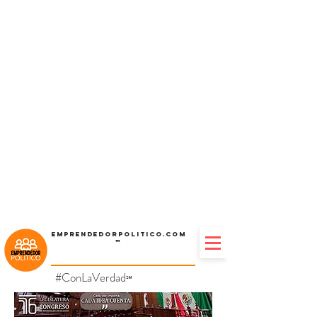
Emprendedorpolitico.com
™
#ConLaVerdad
℠