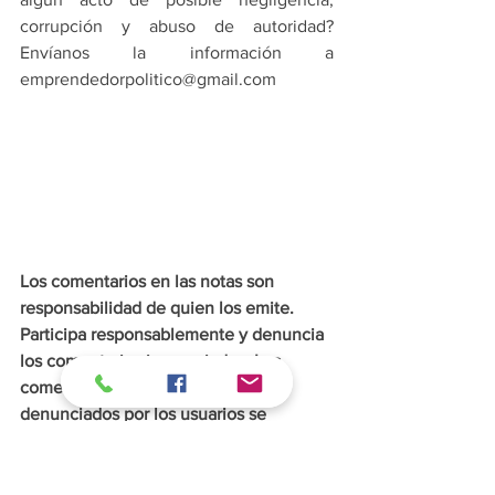
corrupción y abuso de autoridad? 
Envíanos la información a 
emprendedorpolitico@gmail.com
Los comentarios en las notas son 
responsabilidad de quien los emite. 
Participa responsablemente y denuncia 
los comentarios inapropiados. Los 
comentarios ofensivos o que sean 
denunciados por los usuarios se 
eliminarán de inmediato.