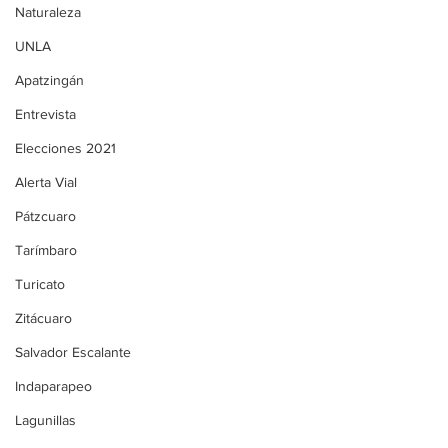
Naturaleza
UNLA
Apatzingán
Entrevista
Elecciones 2021
Alerta Vial
Pátzcuaro
Tarímbaro
Turicato
Zitácuaro
Salvador Escalante
Indaparapeo
Lagunillas