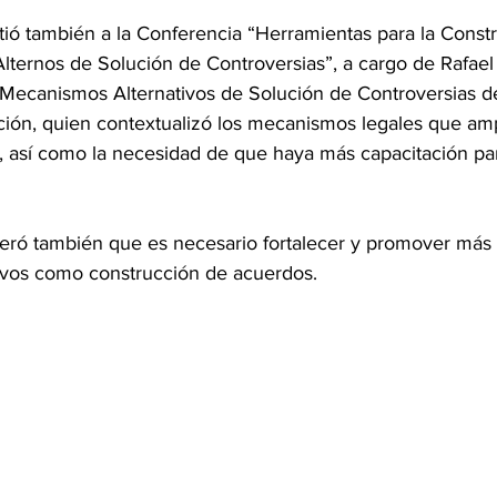
stió también a la Conferencia “Herramientas para la Const
ternos de Solución de Controversias”, a cargo de Rafae
e Mecanismos Alternativos de Solución de Controversias d
ación, quien contextualizó los mecanismos legales que am
 así como la necesidad de que haya más capacitación pa
ideró también que es necesario fortalecer y promover más 
ivos como construcción de acuerdos.