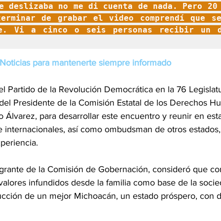
e deslizaba no me di cuenta de nada. Pero 20 
erminar de grabar el video comprendí que se
e. Vi a cinco o seis personas recibir un di
Noticias para mantenerte siempre informado
del Partido de la Revolución Democrática en la 76 Legislat
o del Presidente de la Comisión Estatal de los Derechos 
Álvarez, para desarrollar este encuentro y reunir en esta
e internacionales, así como ombudsman de otros estados,
periencia.
egrante de la Comisión de Gobernación, consideró que con
y valores infundidos desde la familia como base de la soc
rucción de un mejor Michoacán, un estado próspero, con d