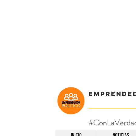
Emprende
#ConLaVerda
INICIO
NOTICIAS