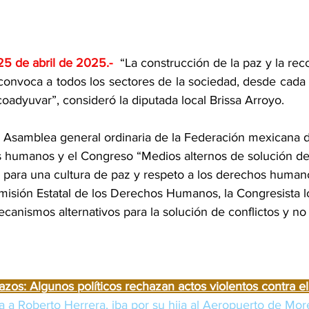
25 de abril de 2025
.- 
“La construcción de la paz y la recon
onvoca a todos los sectores de la sociedad, desde cada 
oadyuvar”, consideró la diputada local Brissa Arroyo.
LXI Asamblea general ordinaria de la Federación mexicana
 humanos y el Congreso “Medios alternos de solución de
va, para una cultura de paz y respeto a los derechos human
misión Estatal de los Derechos Humanos, la Congresista lo
ecanismos alternativos para la solución de conflictos y n
lazos: Algunos políticos rechazan actos violentos contra e
da a Roberto Herrera, iba por su hija al Aeropuerto de More