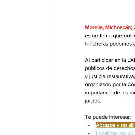
Morelia, Michoacán; 
es un tema que nos c
trincheras podemos c
Al participar en la 
públicos de derechos
y justicia restaurati
organizado por la Co
importancia de los m
juicios.
Te puede interesar
:
Abrazos y no sil
Localizan sin vi