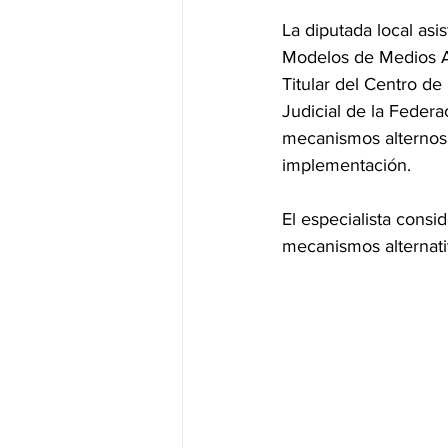
La diputada local asi
Modelos de Medios Al
Titular del Centro d
Judicial de la Feder
mecanismos alternos,
implementación.
El especialista cons
mecanismos alternat