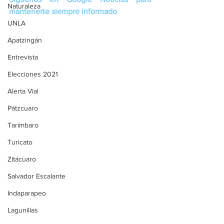
Naturaleza
mantenerte siempre informado
UNLA
Apatzingán
Entrevista
Elecciones 2021
Alerta Vial
Pátzcuaro
Tarímbaro
Turicato
Zitácuaro
Salvador Escalante
Indaparapeo
Lagunillas