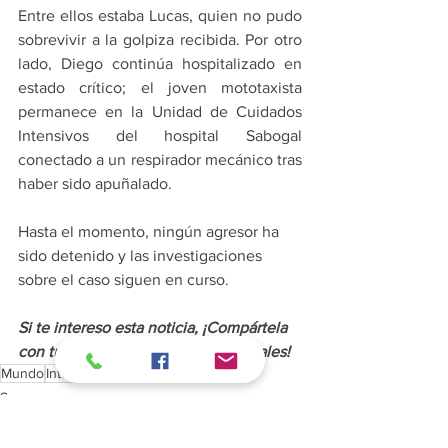
Entre ellos estaba Lucas, quien no pudo 
sobrevivir a la golpiza recibida. Por otro 
lado, Diego continúa hospitalizado en 
estado crítico; el joven mototaxista 
permanece en la Unidad de Cuidados 
Intensivos del hospital Sabogal 
conectado a un respirador mecánico tras 
haber sido apuñalado.
Hasta el momento, ningún agresor ha 
sido detenido y las investigaciones 
sobre el caso siguen en curso.
Si te intereso esta noticia, ¡Compártela 
con tus amigos o en tus redes sociales!
Mundo
Internacionales
Sucesos
Mundo