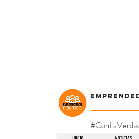
Emprende
#ConLaVerda
INICIO
NOTICIAS