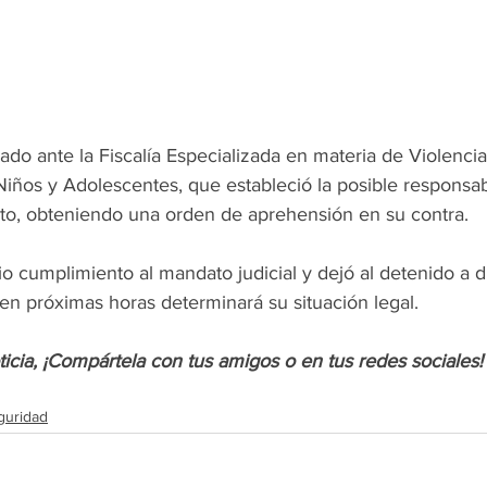
do ante la Fiscalía Especializada en materia de Violencia
iños y Adolescentes, que estableció la posible responsab
lito, obteniendo una orden de aprehensión en su contra. 
o cumplimiento al mandato judicial y dejó al detenido a d
en próximas horas determinará su situación legal.
oticia, ¡Compártela con tus amigos o en tus redes sociales!
guridad