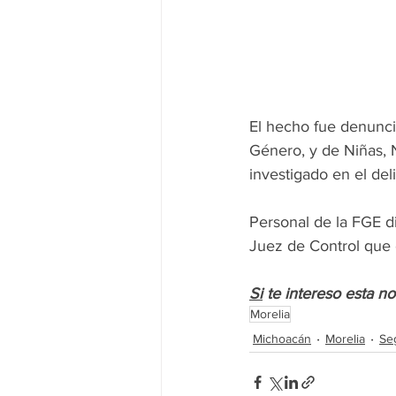
El hecho fue denuncia
Género, y de Niñas, N
investigado en el de
Personal de la FGE di
Juez de Control que 
Si
 te intereso esta n
Morelia
Michoacán
Morelia
Se