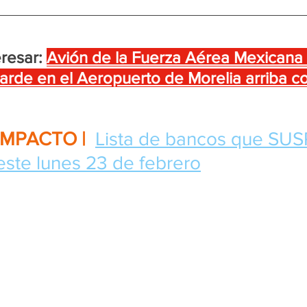
resar:
Avión de la Fuerza Aérea Mexicana
 tarde en el Aeropuerto de Morelia arriba c
IMPACTO | 
Lista de bancos que SU
ste lunes 23 de febrero