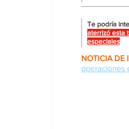
Te podría inte
aterrizó esta
especiales
NOTICIA DE 
operaciones e