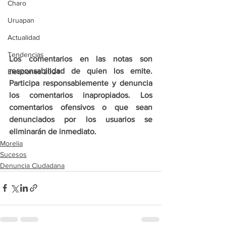
Charo
Uruapan
Actualidad
Tendencias
Los comentarios en las notas son 
responsabilidad de quien los emite. 
Elecciones 2024
Participa responsablemente y denuncia 
los comentarios inapropiados. Los 
comentarios ofensivos o que sean 
denunciados por los usuarios se 
eliminarán de inmediato.
Morelia
Sucesos
Denuncia Ciudadana