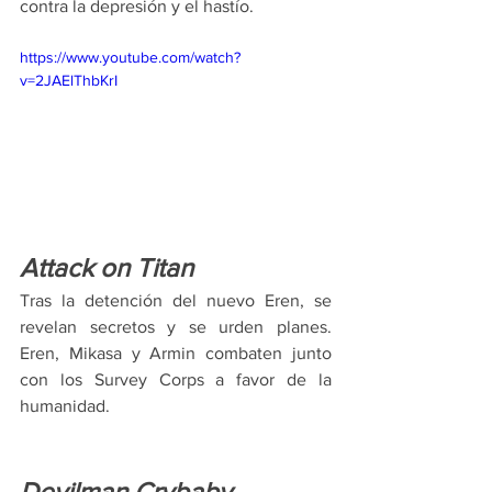
contra la depresión y el hastío. 
https://www.youtube.com/watch?
v=2JAElThbKrI
Attack on Titan
Tras la detención del nuevo Eren, se 
revelan secretos y se urden planes. 
Eren, Mikasa y Armin combaten junto 
con los Survey Corps a favor de la 
humanidad. 
Devilman Crybaby