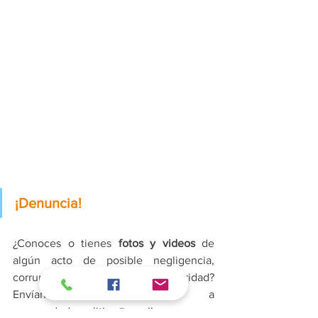
¡Denuncia!
¿Conoces o tienes 
fotos y videos
 de 
algún acto de posible negligencia, 
corrupción y abuso de autoridad? 
Envíanos la información a 
emprendedorpolitico@gmail.com