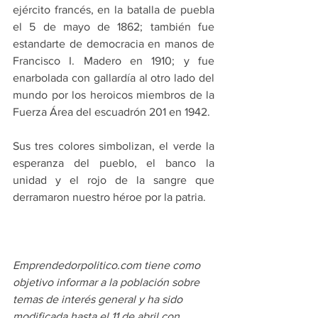
ejército francés, en la batalla de puebla 
el 5 de mayo de 1862; también fue 
estandarte de democracia en manos de 
Francisco I. Madero en 1910; y fue 
enarbolada con gallardía al otro lado del 
mundo por los heroicos miembros de la 
Fuerza Área del escuadrón 201 en 1942. 
Sus tres colores simbolizan, el verde la 
esperanza del pueblo, el banco la 
unidad y el rojo de la sangre que 
derramaron nuestro héroe por la patria.
Emprendedorpolitico.com tiene como 
objetivo informar a la población sobre 
temas de interés general y ha sido 
modificada hasta el 11 de abril con 