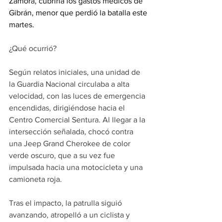
Zamora, cubriría los gastos médicos de 
Gibrán, menor que perdió la batalla este 
martes.
¿Qué ocurrió?
Según relatos iniciales, una unidad de 
la Guardia Nacional circulaba a alta 
velocidad, con las luces de emergencia 
encendidas, dirigiéndose hacia el 
Centro Comercial Sentura. Al llegar a la 
intersección señalada, chocó contra 
una Jeep Grand Cherokee de color 
verde oscuro, que a su vez fue 
impulsada hacia una motocicleta y una 
camioneta roja.
Tras el impacto, la patrulla siguió 
avanzando, atropelló a un ciclista y 