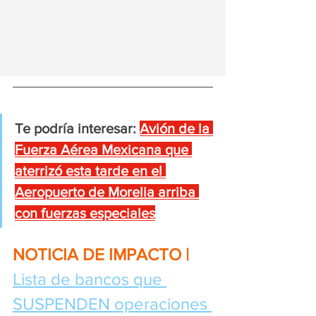
Te podría interesar:
Avión de la 
Fuerza Aérea Mexicana que 
aterrizó esta tarde en el 
Aeropuerto de Morelia arriba 
con fuerzas especiales
NOTICIA DE IMPACTO | 
Lista de bancos que 
SUSPENDEN operaciones 