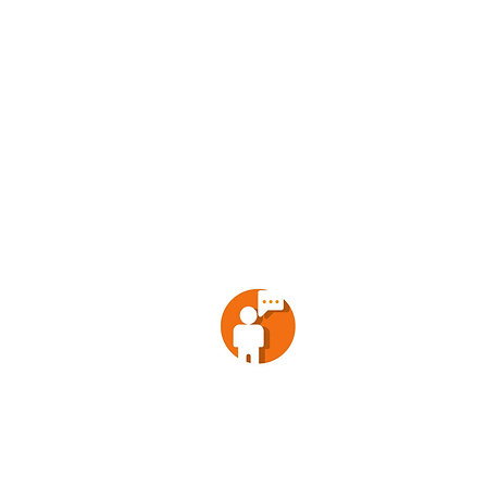
EMPRENDEDORPOLITICO.COM
™
NOTICIAS
ANÁLISIS
VOX POPULI
ENTRETENIMIENTO