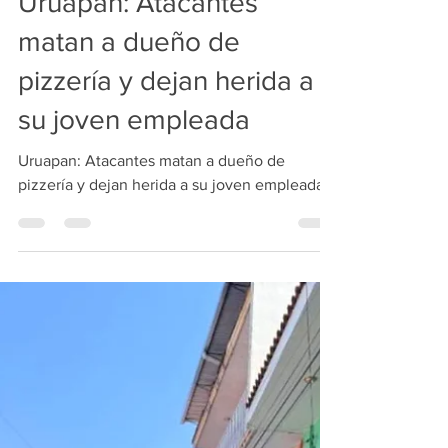
Redacción
1 jun
1 min de lectura
Uruapan: Atacantes
matan a dueño de
pizzería y dejan herida a
su joven empleada
Uruapan: Atacantes matan a dueño de
pizzería y dejan herida a su joven empleada