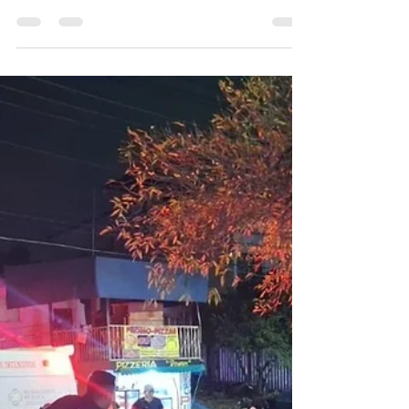
Grecia Quiroz retomó los recorridos
nocturnos de seguridad en Uruapan