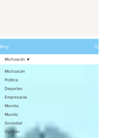
Blog
Michoacán
Michoacán
Política
Deportes
Empresarial
Morelia
Mundo
Sociedad
Opinión