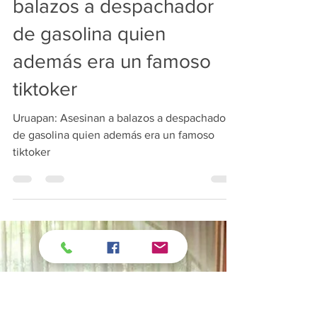
Redacción
25 feb
1 min de lectura
Uruapan: Asesinan a
balazos a despachador
de gasolina quien
además era un famoso
tiktoker
Uruapan: Asesinan a balazos a despachador
de gasolina quien además era un famoso
tiktoker