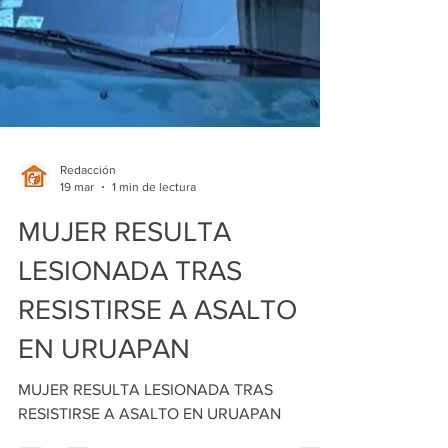
Redacción
19 mar
1 min de lectura
MUJER RESULTA
LESIONADA TRAS
RESISTIRSE A ASALTO