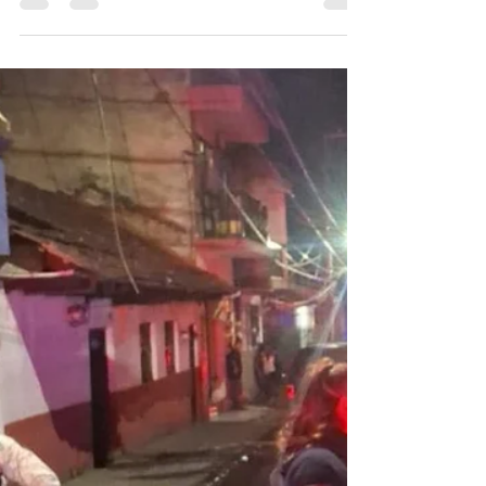
EN URUAPAN
MUJER RESULTA LESIONADA TRAS
RESISTIRSE A ASALTO EN URUAPAN