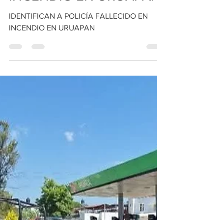
Redacción
19 mar
1 min de lectura
IDENTIFICAN A POLICÍA
FALLECIDO EN
INCENDIO EN URUAPAN
IDENTIFICAN A POLICÍA FALLECIDO EN
INCENDIO EN URUAPAN