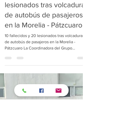
Redacción
22 nov 2025
1 min de lectura
10 fallecidos y 20
lesionados tras volcadura
de autobús de pasajeros
en la Morelia - Pátzcuaro
10 fallecidos y 20 lesionados tras volcadura
de autobús de pasajeros en la Morelia -
Pátzcuaro La Coordinadora del Grupo
Parlamentario del Partido de la Revolución
Democrática (GPPRD), explicó que el acceso