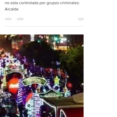
esta controlada por
grupos criminales: Alcalde
Morelia amaneció en paz y se demostró que
no esta controlada por grupos criminales:
Alcalde