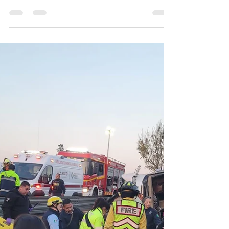
de autobús de pasajeros
en la Morelia - Pátzcuaro
10 fallecidos y 20 lesionados tras volcadura
de autobús de pasajeros en la Morelia -
Pátzcuaro