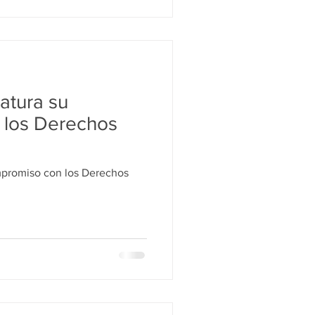
latura su
 los Derechos
ompromiso con los Derechos