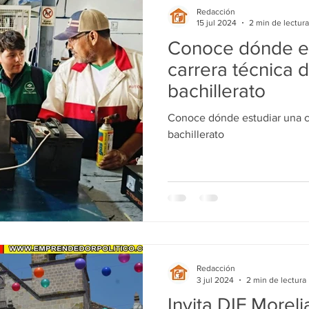
Redacción
15 jul 2024
2 min de lectura
Conoce dónde es
carrera técnica 
bachillerato
Conoce dónde estudiar una ca
bachillerato
Redacción
3 jul 2024
2 min de lectura
Invita DIF Moreli