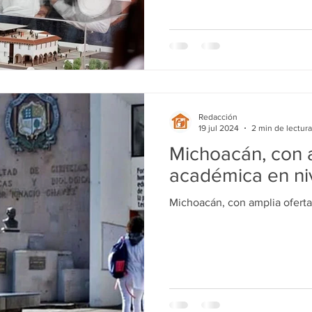
Redacción
19 jul 2024
2 min de lectura
Michoacán, con a
académica en niv
Michoacán, con amplia oferta