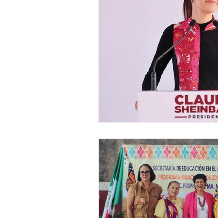
Legislativo
Seguridad
E
Uruapan
Ciencia y Tecnologí