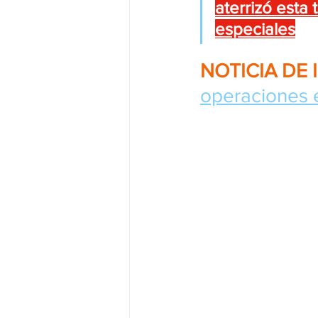
aterrizó esta
especiales
NOTICIA DE 
operaciones e