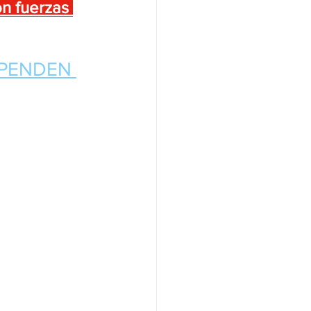
on fuerzas 
SPENDEN 