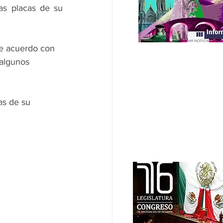
as placas de su 
De acuerdo con 
 algunos 
as de su 