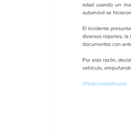
edad usando un mach
automóvil se hicieron
El incidente presunt
diversos reportes, la
documentos con ante
Por esta razón, decid
vehículo, empuñando
#NoticiasdeMorelia