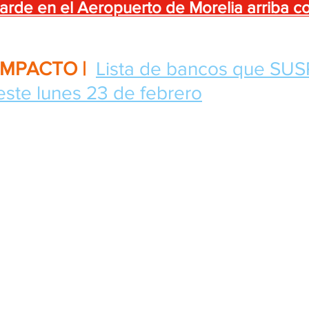
 tarde en el Aeropuerto de Morelia arriba c
IMPACTO | 
Lista de bancos que SU
ste lunes 23 de febrero