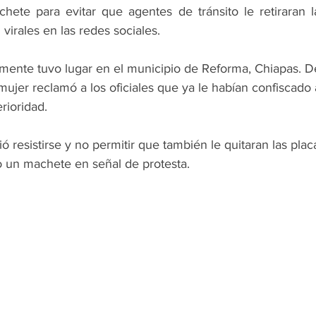
ete para evitar que agentes de tránsito le retiraran l
 virales en las redes sociales.
amente tuvo lugar en el municipio de Reforma, Chiapas. 
 mujer reclamó a los oficiales que ya le habían confiscado
rioridad.
ió resistirse y no permitir que también le quitaran las plac
 un machete en señal de protesta.