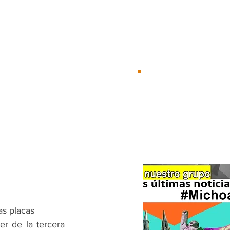
Desde el 01/Ene/2
Te
recomenda
as placas
r de la tercera 