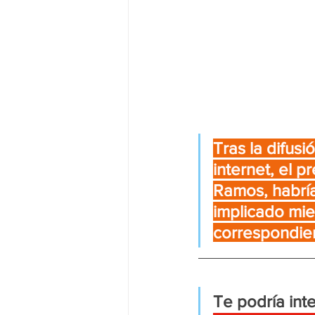
Tras la difusi
internet, el 
Ramos, habría
implicado mien
correspondien
Te podría inte