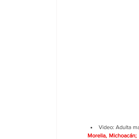
Video: Adulta ma
Morelia, Michoacán;