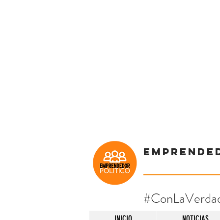
Emprende
#ConLaVerda
INICIO
NOTICIAS