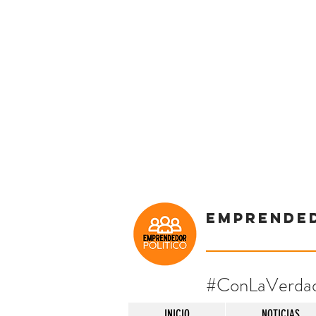
Emprende
#ConLaVerda
INICIO
NOTICIAS