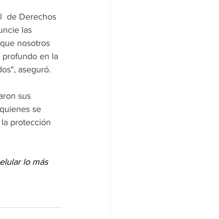
l  de Derechos 
ncie las 
 que nosotros 
profundo en la 
os", aseguró.  
aron sus 
 quienes se 
 la protección 
elular lo más 