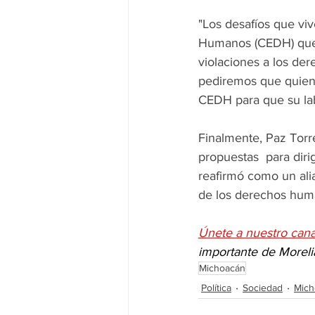
"Los desafíos que vi
Humanos (CEDH) que de
violaciones a los der
pediremos que quien 
CEDH para que su lab
Finalmente, Paz Torr
propuestas  para diri
reafirmó como un alia
de los derechos huma
Únete a nuestro can
importante de Moreli
Michoacán
Política
Sociedad
Mich