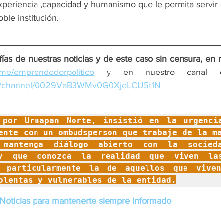
experiencia ,capacidad y humanismo que le permita servir
le institución.  
ías de nuestras noticias y de este caso sin censura, en 
/t.me/emprendedorpolitico
com/channel/0029VaB3WMv0G0XjeLCU5t1N
 por Uruapan Norte, insistió en la urgencia
ente con un ombudsperson que trabaje de la ma
 mantenga diálogo abierto con la socieda
 y que conozca la realidad que viven la
, particularmente la de aquellos que viven
olentas y vulnerables de la entidad.
Noticias para mantenerte siempre informado