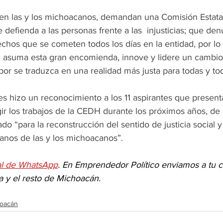
ven las y los michoacanos, demandan una Comisión Estata
fienda a las personas frente a las  injusticias; que denu
echos que se cometen todos los días en la entidad, por lo
asuma esta gran encomienda, innove y lidere un cambio 
or se traduzca en una realidad más justa para todas y tod
es hizo un reconocimiento a los 11 aspirantes que present
gir los trabajos de la CEDH durante los próximos años, de
do “para la reconstrucción del sentido de justicia social y
nos de las y los michoacanos”.
al de WhatsApp
. En Emprendedor Político enviamos a tu c
a y el resto de Michoacán.
oacán