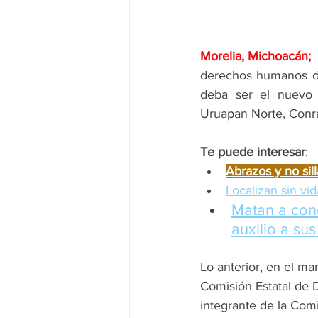
Morelia, Michoacán; 
derechos humanos de 
deba ser el nuevo 
Uruapan Norte, Conra
Te puede interesar
:
Abrazos y no sil
Localizan sin vi
Matan a con
auxilio a s
Lo anterior, en el ma
Comisión Estatal de 
integrante de la Co