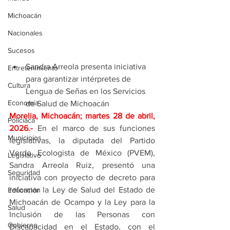
Michoacán
Nacionales
Sucesos
Sandra Arreola presenta iniciativa 
Entretenimiento
para garantizar intérpretes de 
Cultura
Lengua de Señas en los Servicios 
Economía
de Salud de Michoacán
Morelia, Michoacán; martes 28 de abril, 
Policíaca
2026
.- 
En el marco de sus funciones 
Municipios
legislativas, la diputada del Partido 
Verde Ecologista de México (PVEM), 
Legislativo
Sandra Arreola Ruiz, presentó una 
Seguridad
iniciativa con proyecto de decreto para 
reformar la Ley de Salud del Estado de 
Educación
Michoacán de Ocampo y la Ley para la 
Salud
Inclusión de las Personas con 
Gobierno
Discapacidad en el Estado, con el 