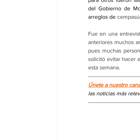
para otros fueron la
del Gobierno de Mor
arreglos de 
cempasúc
Fue en una entrevis
anteriores muchos ar
pues muchas personas
solicitó evitar hacer 
esta semana.
Únete a nuestro can
las noticias más rele