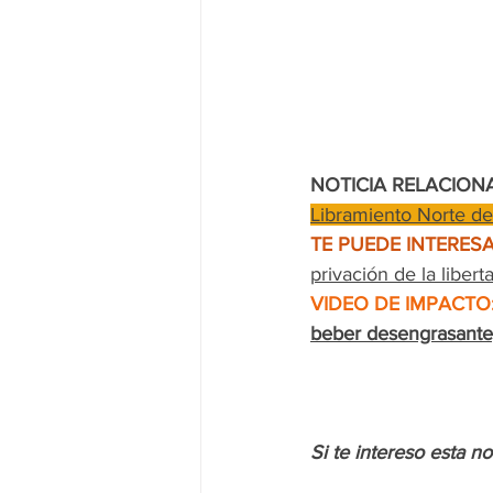
NOTICIA RELACION
Libramiento Norte de
TE PUEDE INTERESA
privación de la libert
VIDEO DE IMPACTO
beber desengrasante;
Si te intereso esta n