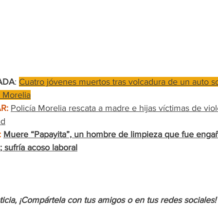
ADA
: 
Cuatro jóvenes muertos tras volcadura de un auto so
 Morelia
R:
Policía Morelia rescata a madre e hijas víctimas de viol
ad
:
Muere “Papayita”, un hombre de limpieza que fue enga
 sufría acoso laboral
oticia, ¡Compártela con tus amigos o en tus redes sociales!