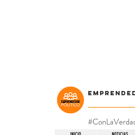
Emprende
#ConLaVerda
INICIO
NOTICIAS