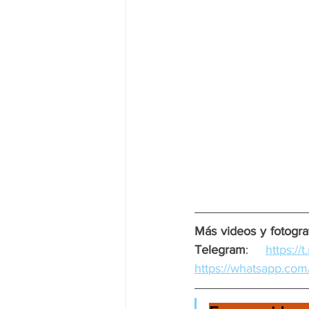
Más videos y fotograf
Telegram
: 
https:/
https://whatsapp.