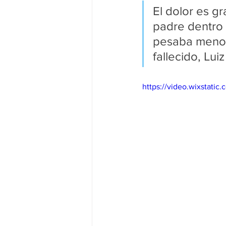
El dolor es gr
padre dentro 
pesaba menos 
fallecido, Lui
https://video.wixstat