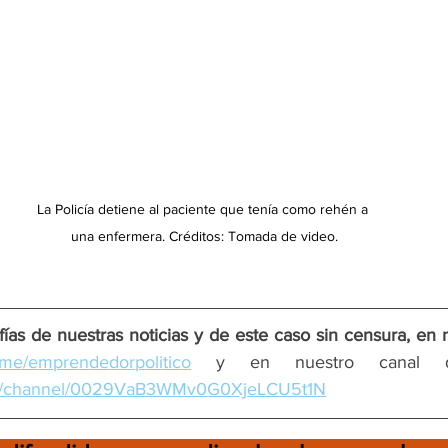
La Policía detiene al paciente que tenía como rehén a 
una enfermera. Créditos: Tomada de video.
ías de nuestras noticias y de este caso sin censura, en 
/t.me/emprendedorpolitico
com/channel/0029VaB3WMv0G0XjeLCU5t1N