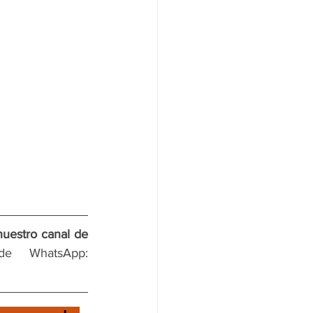
nuestro canal de 
 y en nuestro canal de WhatsApp: 