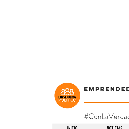
Emprende
#ConLaVerda
INICIO
NOTICIAS